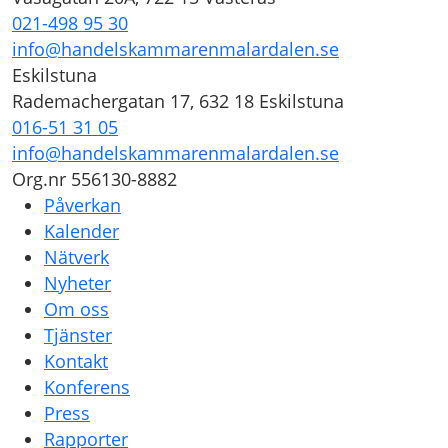
021-498 95 30
info@handelskammarenmalardalen.se
Eskilstuna
Rademachergatan 17, 632 18 Eskilstuna
016-51 31 05
info@handelskammarenmalardalen.se
Org.nr 556130-8882
Påverkan
Kalender
Nätverk
Nyheter
Om oss
Tjänster
Kontakt
Konferens
Press
Rapporter