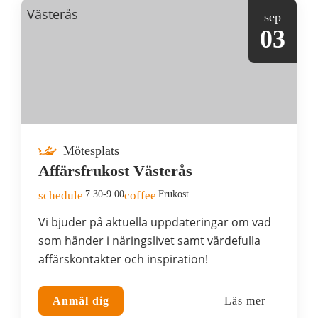
Västerås
sep
03
Mötesplats
Affärsfrukost Västerås
schedule
7.30-9.00
coffee
Frukost
Vi bjuder på aktuella uppdateringar om vad
som händer i näringslivet samt värdefulla
affärskontakter och inspiration!
Anmäl dig
Läs mer