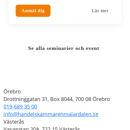
Anmäl dig
Läs mer
Se alla seminarier och event
Örebro
Drottninggatan 31, Box 8044, 700 08 Örebro
019-689 35 00
info@handelskammarenmalardalen.se
Västerås
Vasagatan 20A, 722 15 Västerås