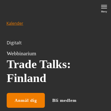
Meny
Kalender
Digitalt
Webbinarium
Trade Talks:
Finland
Anmäl dig
Bli medlem