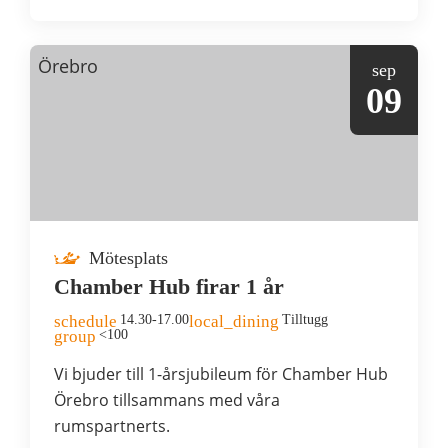
Örebro
sep
09
Mötesplats
Chamber Hub firar 1 år
schedule
14.30-17.00
local_dining
Tilltugg
group
<100
Vi bjuder till 1-årsjubileum för Chamber Hub
Örebro tillsammans med våra
rumspartnerts.