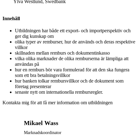
Ylva Westlund, Swedbank
Innehåll
Utbildningen har både ett export- och importperspektiv och
ger dig kunskap om
olika typer av remburser, hur de används och deras respektive
villkor
skillnaden mellan remburs och dokumentinkasso
vilka olika marknader de olika remburserna är lämpliga att
användas på
hur en remburs bör vara formulerad för att den ska fungera
som ett bra betalningsvillkor
hur banken tolkar rembursvillkor och de dokument som
företag presenterar
senaste nytt om internationella rembursregler.
Kontakta mig för att få mer information om utbildningen
Mikael Wass
Marknadskoordinator