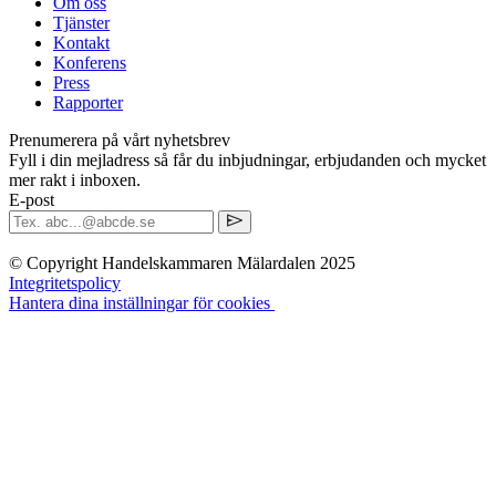
Om oss
Tjänster
Kontakt
Konferens
Press
Rapporter
Prenumerera på vårt nyhetsbrev
Fyll i din mejladress så får du inbjudningar, erbjudanden och mycket
mer rakt i inboxen.
E-post
© Copyright Handelskammaren Mälardalen 2025
Integritetspolicy
Hantera dina inställningar för cookies