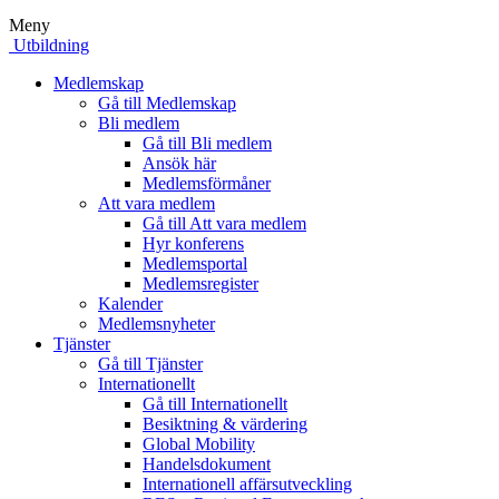
Meny
Utbildning
Medlemskap
Gå till Medlemskap
Bli medlem
Gå till Bli medlem
Ansök här
Medlemsförmåner
Att vara medlem
Gå till Att vara medlem
Hyr konferens
Medlemsportal
Medlemsregister
Kalender
Medlemsnyheter
Tjänster
Gå till Tjänster
Internationellt
Gå till Internationellt
Besiktning & värdering
Global Mobility
Handelsdokument
Internationell affärsutveckling