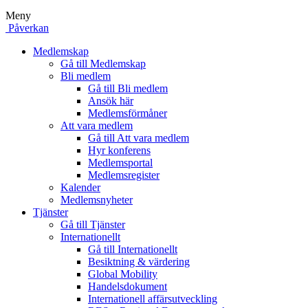
Meny
Påverkan
Medlemskap
Gå till Medlemskap
Bli medlem
Gå till Bli medlem
Ansök här
Medlemsförmåner
Att vara medlem
Gå till Att vara medlem
Hyr konferens
Medlemsportal
Medlemsregister
Kalender
Medlemsnyheter
Tjänster
Gå till Tjänster
Internationellt
Gå till Internationellt
Besiktning & värdering
Global Mobility
Handelsdokument
Internationell affärsutveckling