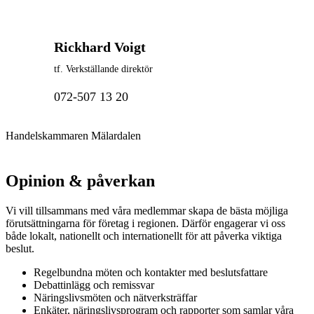
Rickhard Voigt
tf. Verkställande direktör
072-507 13 20
Handelskammaren Mälardalen
Opinion & påverkan
Vi vill tillsammans med våra medlemmar skapa de bästa möjliga
förutsättningarna för företag i regionen. Därför engagerar vi oss
både lokalt, nationellt och internationellt för att påverka viktiga
beslut.
Regelbundna möten och kontakter med beslutsfattare
Debattinlägg och remissvar
Näringslivsmöten och nätverksträffar
Enkäter, näringslivsprogram och rapporter som samlar våra