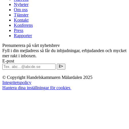
Nyheter
Om oss
Tjänster
Kontakt
Konferens
Press
Rapporter
Prenumerera på vårt nyhetsbrev
Fyll i din mejladress så får du inbjudningar, erbjudanden och mycket
mer rakt i inboxen.
E-post
© Copyright Handelskammaren Mälardalen 2025
Integritetspolicy
Hantera dina inställningar för cookies