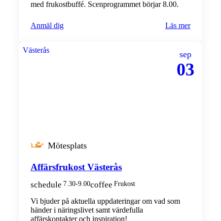
med frukostbuffé. Scenprogrammet börjar 8.00.
Anmäl dig
Läs mer
Västerås
sep
03
Mötesplats
Affärsfrukost Västerås
schedule
7.30-9.00
coffee
Frukost
Vi bjuder på aktuella uppdateringar om vad som
händer i näringslivet samt värdefulla
affärskontakter och inspiration!