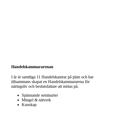
Handelskammararenan
I år är samtliga 11 Handelskamrar på plats och har
tillsammans skapat en Handelskammararena för
näringsliv och beslutsfattare att mötas på.
Spännande seminarier
Mingel & nätverk
Kunskap