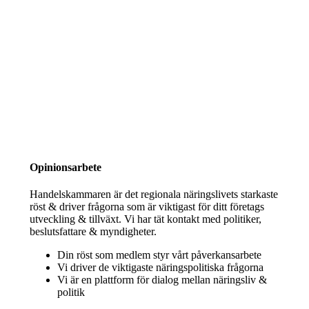
Opinionsarbete
Handelskammaren är det regionala näringslivets starkaste
röst & driver frågorna som är viktigast för ditt företags
utveckling & tillväxt. Vi har tät kontakt med politiker,
beslutsfattare & myndigheter.
Din röst som medlem styr vårt påverkansarbete
Vi driver de viktigaste näringspolitiska frågorna
Vi är en plattform för dialog mellan näringsliv &
politik