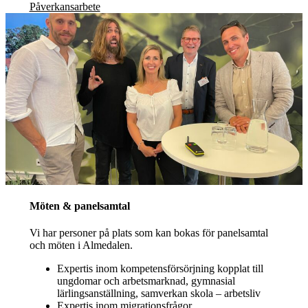
Påverkansarbete
Möten & panelsamtal
Vi har personer på plats som kan bokas för panelsamtal
och möten i Almedalen.
Expertis inom kompetensförsörjning kopplat till
ungdomar och arbetsmarknad, gymnasial
lärlingsanställning, samverkan skola – arbetsliv
Expertis inom migrationsfrågor,