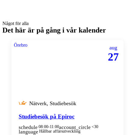
Något för alla
Det här är på gång i vår kalender
Örebro
aug
27
Nätverk, Studiebesök
Studiebesök på Epiroc
schedule
08:00-11:00
account_circle
<30
language
Hållbar affärsutveckling