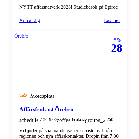
NYTT affärsnätverk 2026! Studiebesök på Epiroc
Anmäl dig
Läs mer
Örebro
aug
28
Mötesplats
Affärsfrukost Örebro
schedule
7.30-9.00
coffee
Frukost
groups_2
250
Vi bjuder på spännande gäster, senaste nytt från
regionen och nya affärskontakter. Dropin från 7.30