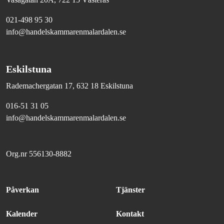
021-498 95 30
info@handelskammarenmalardalen.se
Eskilstuna
Rademachergatan 17, 632 18 Eskilstuna
016-51 31 05
info@handelskammarenmalardalen.se
Org.nr 556130-8882
Påverkan
Tjänster
Kalender
Kontakt