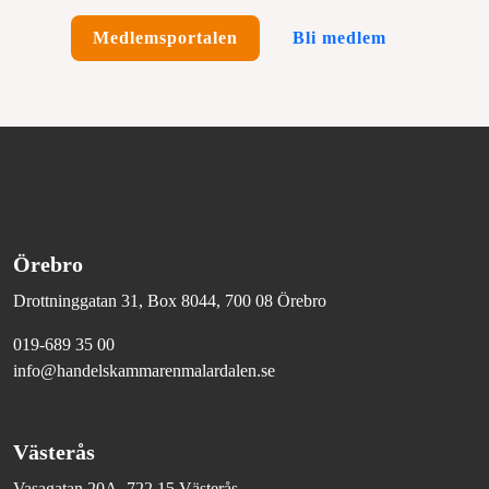
Medlemsportalen
Bli medlem
Örebro
Drottninggatan 31, Box 8044, 700 08 Örebro
019-689 35 00
info@handelskammarenmalardalen.se
Västerås
Vasagatan 20A, 722 15 Västerås