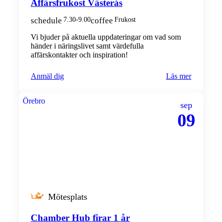
Affärsfrukost Västerås
schedule
7.30-9.00
coffee
Frukost
Vi bjuder på aktuella uppdateringar om vad som
händer i näringslivet samt värdefulla
affärskontakter och inspiration!
Anmäl dig
Läs mer
Örebro
sep
09
Mötesplats
Chamber Hub firar 1 år