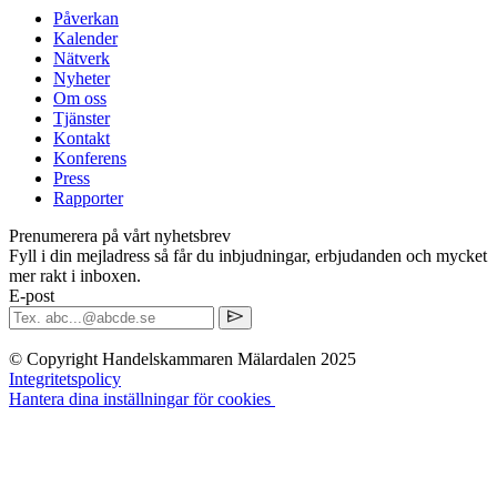
Påverkan
Kalender
Nätverk
Nyheter
Om oss
Tjänster
Kontakt
Konferens
Press
Rapporter
Prenumerera på vårt nyhetsbrev
Fyll i din mejladress så får du inbjudningar, erbjudanden och mycket
mer rakt i inboxen.
E-post
© Copyright Handelskammaren Mälardalen 2025
Integritetspolicy
Hantera dina inställningar för cookies