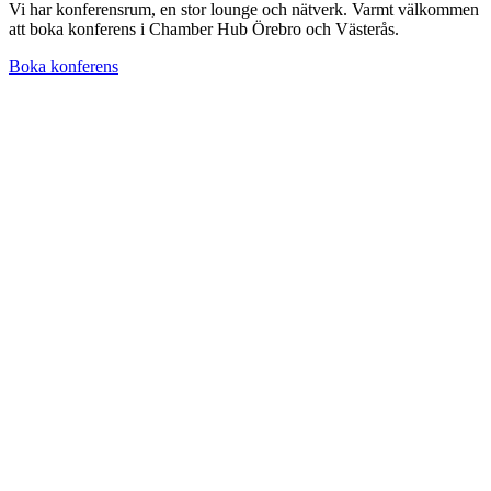
Vi har konferensrum, en stor lounge och nätverk. Varmt välkommen
att boka konferens i Chamber Hub Örebro och Västerås.
Boka konferens