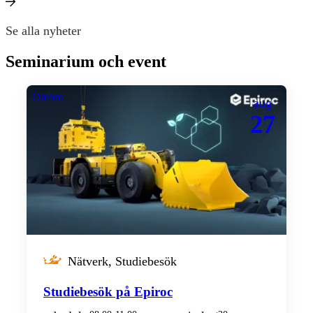
Se alla nyheter
Seminarium och event
Örebro
aug
27
Nätverk, Studiebesök
Studiebesök på Epiroc