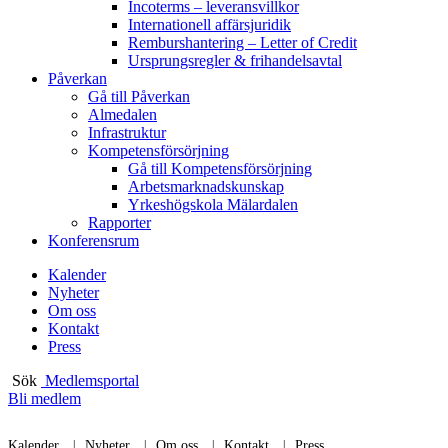
Incoterms – leveransvillkor
Internationell affärsjuridik
Remburshantering – Letter of Credit
Ursprungsregler & frihandelsavtal
Påverkan
Gå till Påverkan
Almedalen
Infrastruktur
Kompetensförsörjning
Gå till Kompetensförsörjning
Arbetsmarknadskunskap
Yrkeshögskola Mälardalen
Rapporter
Konferensrum
Kalender
Nyheter
Om oss
Kontakt
Press
Sök
Medlemsportal
Bli medlem
Kalender
Nyheter
Om oss
Kontakt
Press