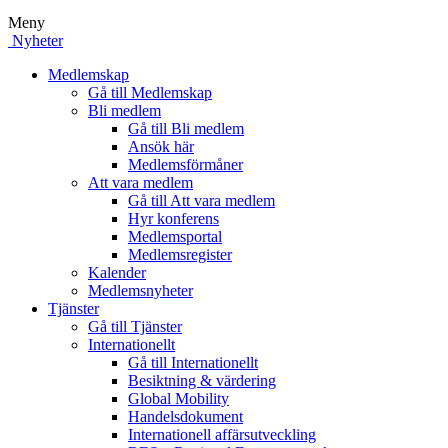
Meny
Nyheter
Medlemskap
Gå till Medlemskap
Bli medlem
Gå till Bli medlem
Ansök här
Medlemsförmåner
Att vara medlem
Gå till Att vara medlem
Hyr konferens
Medlemsportal
Medlemsregister
Kalender
Medlemsnyheter
Tjänster
Gå till Tjänster
Internationellt
Gå till Internationellt
Besiktning & värdering
Global Mobility
Handelsdokument
Internationell affärsutveckling