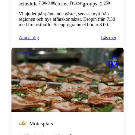
schedule
7.30-9.00
coffee
Frukost
groups_2
250
Vi bjuder på spännande gäster, senaste nytt från
regionen och nya affärskontakter. Dropin från 7.30
med frukostbuffé. Scenprogrammet börjar 8.00.
Anmäl dig
Läs mer
Västerås
sep
03
Mötesplats