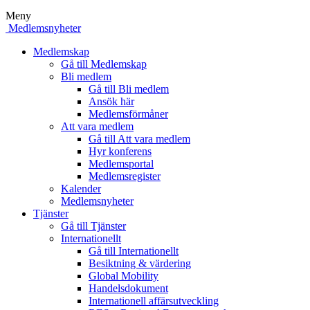
Meny
Medlemsnyheter
Medlemskap
Gå till Medlemskap
Bli medlem
Gå till Bli medlem
Ansök här
Medlemsförmåner
Att vara medlem
Gå till Att vara medlem
Hyr konferens
Medlemsportal
Medlemsregister
Kalender
Medlemsnyheter
Tjänster
Gå till Tjänster
Internationellt
Gå till Internationellt
Besiktning & värdering
Global Mobility
Handelsdokument
Internationell affärsutveckling