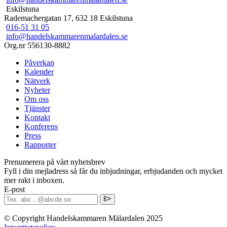
Eskilstuna
Rademachergatan 17, 632 18 Eskilstuna
016-51 31 05
info@handelskammarenmalardalen.se
Org.nr 556130-8882
Påverkan
Kalender
Nätverk
Nyheter
Om oss
Tjänster
Kontakt
Konferens
Press
Rapporter
Prenumerera på vårt nyhetsbrev
Fyll i din mejladress så får du inbjudningar, erbjudanden och mycket
mer rakt i inboxen.
E-post
© Copyright Handelskammaren Mälardalen 2025