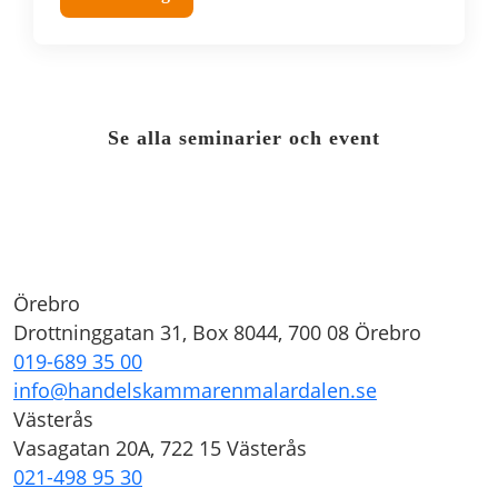
Se alla seminarier och event
Örebro
Drottninggatan 31, Box 8044, 700 08 Örebro
019-689 35 00
info@handelskammarenmalardalen.se
Västerås
Vasagatan 20A, 722 15 Västerås
021-498 95 30