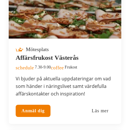
Mötesplats
Affärsfrukost Västerås
schedule
7.30-9.00
coffee
Frukost
Vi bjuder på aktuella uppdateringar om vad
som händer i näringslivet samt värdefulla
affärskontakter och inspiration!
Anmäl dig
Läs mer