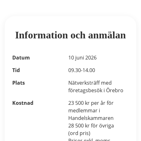
Information och anmälan
Datum
10 juni 2026
Tid
09.30-14.00
Plats
Nätverksträff med
företagsbesök i Örebro
Kostnad
23 500 kr per år för
medlemmar i
Handelskammaren
28 500 kr för övriga
(ord pris)
Priser exkl. moms