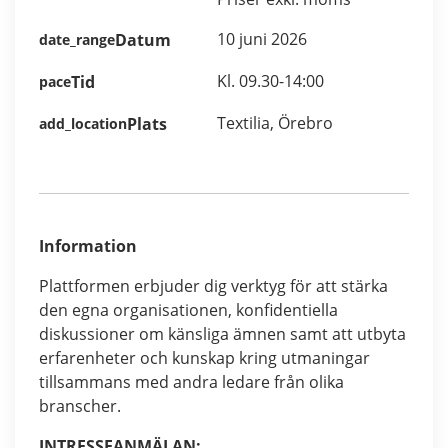
10 juni 2026
Datum
date_range
Kl. 09.30-14:00
Tid
pace
Textilia, Örebro
Plats
add_location
Information
Plattformen erbjuder dig verktyg för att stärka
den egna organisationen, konfidentiella
diskussioner om känsliga ämnen samt att utbyta
erfarenheter och kunskap kring utmaningar
tillsammans med andra ledare från olika
branscher.
INTRESSEANMÄLAN: