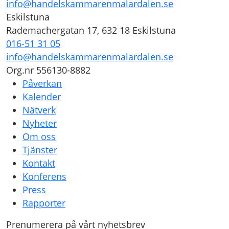
info@handelskammarenmalardalen.se
Eskilstuna
Rademachergatan 17, 632 18 Eskilstuna
016-51 31 05
info@handelskammarenmalardalen.se
Org.nr 556130-8882
Påverkan
Kalender
Nätverk
Nyheter
Om oss
Tjänster
Kontakt
Konferens
Press
Rapporter
Prenumerera på vårt nyhetsbrev