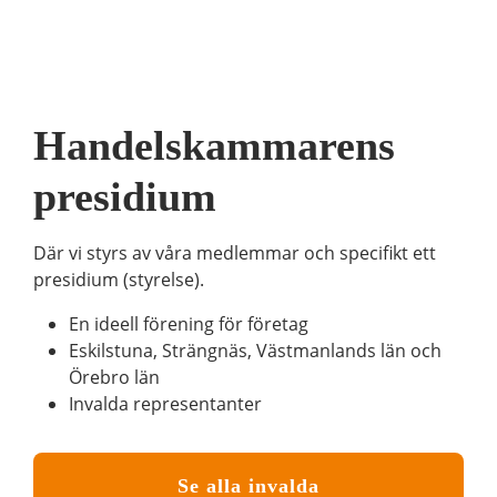
Handelskammarens
presidium
Där vi styrs av våra medlemmar och specifikt ett
presidium (styrelse).
En ideell förening för företag
Eskilstuna, Strängnäs, Västmanlands län och
Örebro län
Invalda representanter
Se alla invalda