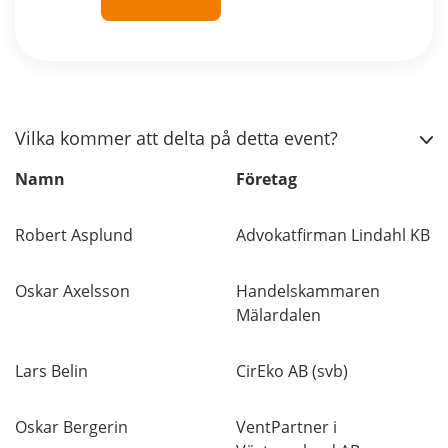
Vilka kommer att delta på detta event?
Namn
Företag
Robert Asplund
Advokatfirman Lindahl KB
Oskar Axelsson
Handelskammaren
Mälardalen
Lars Belin
CirEko AB (svb)
Oskar Bergerin
VentPartner i