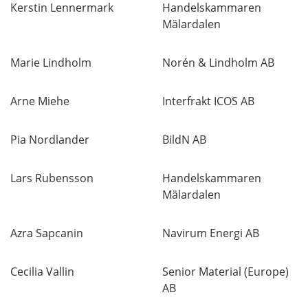
Kerstin Lennermark
Handelskammaren
Mälardalen
Marie Lindholm
Norén & Lindholm AB
Arne Miehe
Interfrakt ICOS AB
Pia Nordlander
BildN AB
Lars Rubensson
Handelskammaren
Mälardalen
Azra Sapcanin
Navirum Energi AB
Cecilia Vallin
Senior Material (Europe)
AB