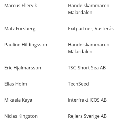
Marcus Ellervik
Handelskammaren
Mälardalen
Matz Forsberg
Exitpartner, Västerås
Pauline Hildingsson
Handelskammaren
Mälardalen
Eric Hjalmarsson
TSG Short Sea AB
Elias Holm
TechSeed
Mikaela Kaya
Interfrakt ICOS AB
Niclas Kingston
Rejlers Sverige AB