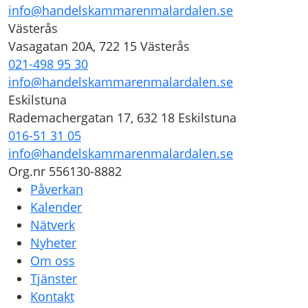
info@handelskammarenmalardalen.se
Västerås
Vasagatan 20A, 722 15 Västerås
021-498 95 30
info@handelskammarenmalardalen.se
Eskilstuna
Rademachergatan 17, 632 18 Eskilstuna
016-51 31 05
info@handelskammarenmalardalen.se
Org.nr 556130-8882
Påverkan
Kalender
Nätverk
Nyheter
Om oss
Tjänster
Kontakt