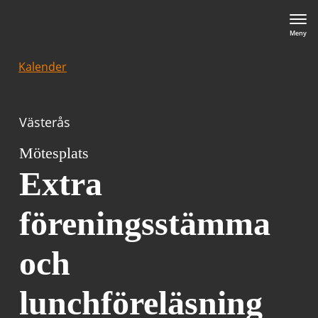
Meny
Kalender
Västerås
Mötesplats
Extra
föreningsstämma
och
lunchföreläsning