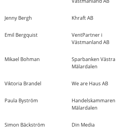
Västmanland AB
Jenny Bergh
Khraft AB
Emil Bergquist
VentPartner i
Västmanland AB
Mikael Bohman
Sparbanken Västra
Mälardalen
Viktoria Brandel
We are Haus AB
Paula Byström
Handelskammaren
Mälardalen
Simon Bäckström
Din Media