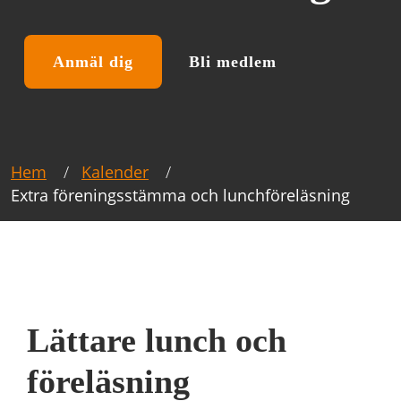
Anmäl dig
Bli medlem
Hem
Kalender
Extra föreningsstämma och lunchföreläsning
Lättare lunch och
föreläsning