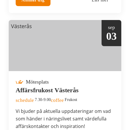
Västerås
sep
03
Mötesplats
Affärsfrukost Västerås
schedule
7.30-9.00
coffee
Frukost
Vi bjuder på aktuella uppdateringar om vad
som händer i näringslivet samt värdefulla
affärskontakter och inspiration!