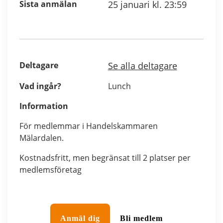
Sista anmälan
25 januari kl. 23:59
Deltagare
Se alla deltagare
Vad ingår?
Lunch
Information
För medlemmar i Handelskammaren
Mälardalen.
Kostnadsfritt, men begränsat till 2 platser per
medlemsföretag
Anmäl dig
Bli medlem