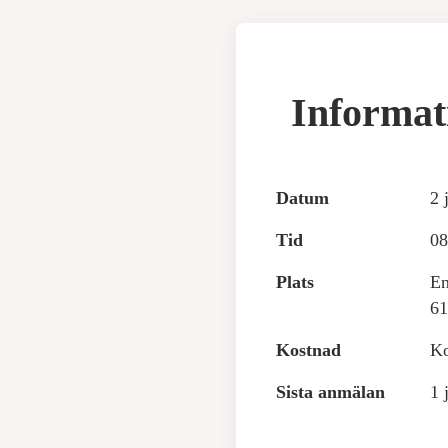
Informat
Datum
2 
Tid
08
Plats
En
61
Kostnad
Ko
Sista anmälan
1 