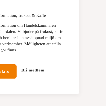
formation, frukost & Kaffe
formation om Handelskammaren
lardalen. Vi bjuder på frukost, kaffe
h berättar i en avslappnad miljö om
r verksamhet. Möjligheten att ställa
ågor finns.
Bli medlem
plats