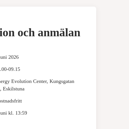
ion och anmälan
juni 2026
.00-09.15
ergy Evolution Center, Kungsgatan
, Eskilstuna
stnadsfritt
juni kl. 13:59