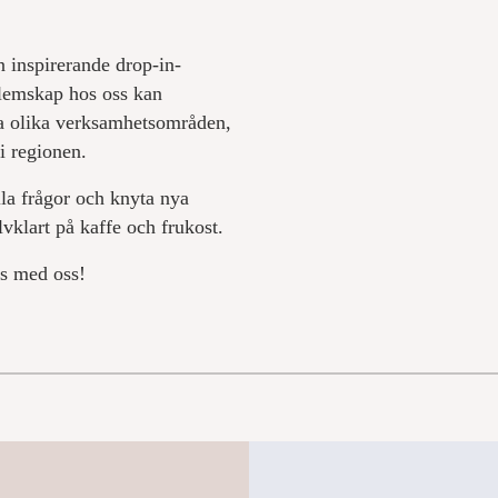
 inspirerande drop-in-
dlemskap hos oss kan
a olika verksamhetsområden,
i regionen.
lla frågor och knyta nya
lvklart på kaffe och frukost.
s med oss!