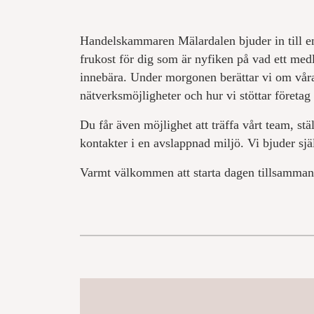
Handelskammaren Mälardalen bjuder in till en
frukost för dig som är nyfiken på vad ett me
innebära. Under morgonen berättar vi om vår
nätverksmöjligheter och hur vi stöttar företag 
Du får även möjlighet att träffa vårt team, stä
kontakter i en avslappnad miljö. Vi bjuder sjä
Varmt välkommen att starta dagen tillsamman