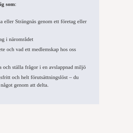
dig som
:
a eller Strängnäs genom ett företag eller
tag i närområdet
ete och vad ett medlemskap hos oss
ka och ställa frågor i en avslappnad miljö
fritt och helt förutsättningslöst – du
l något genom att delta.