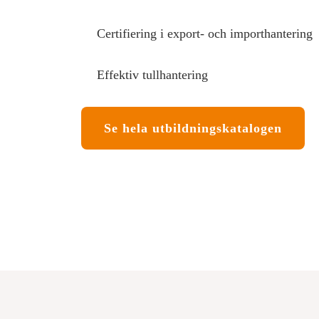
Certifiering i export- och importhantering
Effektiv tullhantering
Se hela utbildningskatalogen