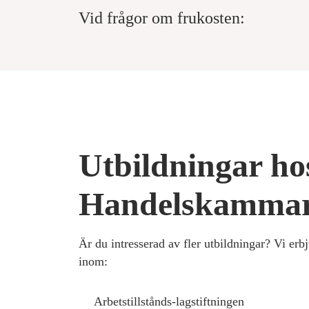
Vid frågor om frukosten:
Utbildningar ho
Handelskamma
Är du intresserad av fler utbildningar? Vi erb
inom:
Arbetstillstånds-lagstiftningen