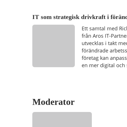
IT som strategisk drivkraft i för
Ett samtal med Ric
från Aros IT-Partn
utvecklas i takt m
förändrade arbetss
företag kan anpass
en mer digital och
Moderator