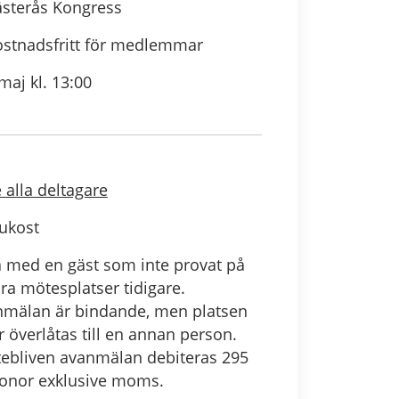
ästerås Kongress
stnadsfritt för medlemmar
maj kl. 13:00
 alla deltagare
ukost
 med en gäst som inte provat på
ra mötesplatser tidigare.
nmälan är bindande, men platsen
r överlåtas till en annan person.
ebliven avanmälan debiteras 295
ronor exklusive moms.