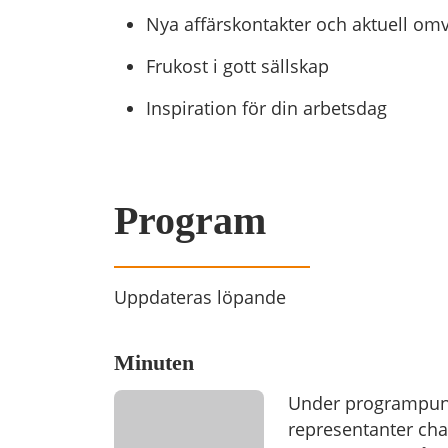
Nya affärskontakter och aktuell om
Frukost i gott sällskap
Inspiration för din arbetsdag
Program
Uppdateras löpande
Minuten
Under programpunk
representanter cha