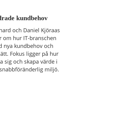
ändrade kundbehov
hard och Daniel Kjöraas
er om hur IT-branschen
ed nya kundbehov och
ätt. Fokus ligger på hur
a sig och skapa värde i
 snabbföränderlig miljö.