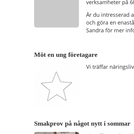
verksamheter på 6
Är du intresserad 
och göra en enastå
Sandra för mer inf
Möt en ung företagare
Vi träffar näringsli
Smakprov på något nytt i sommar