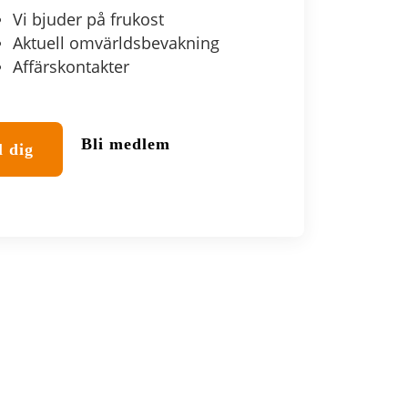
Vi bjuder på frukost
Aktuell omvärldsbevakning
Affärskontakter
Bli medlem
 dig