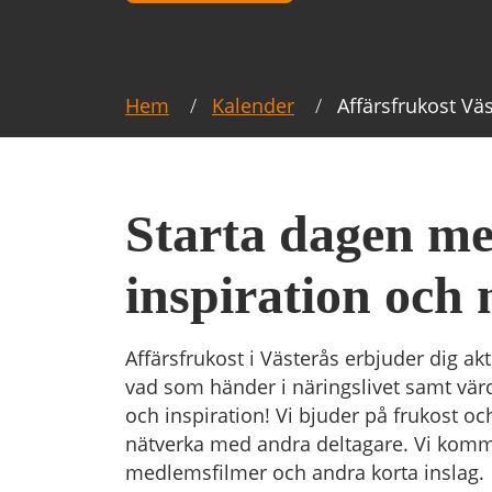
Hem
Kalender
Affärsfrukost Vä
Starta dagen m
inspiration och 
Affärsfrukost i Västerås erbjuder dig a
vad som händer i näringslivet samt värd
och inspiration! Vi bjuder på frukost oc
nätverka med andra deltagare. Vi komme
medlemsfilmer och andra korta inslag.