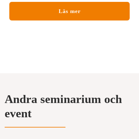
Läs mer
Andra seminarium och
event