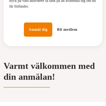
tryck på våra aktiviteter så tänk på att avanmäla dig om du
får förhinder.
Anmäl dig
Bli medlem
Varmt välkommen med
din anmälan!