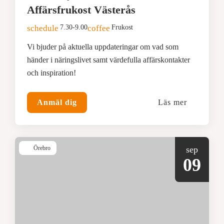
Affärsfrukost Västerås
schedule
7.30-9.00
coffee
Frukost
Vi bjuder på aktuella uppdateringar om vad som
händer i näringslivet samt värdefulla affärskontakter
och inspiration!
Anmäl dig
Läs mer
Örebro
sep
09