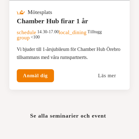
Mötesplats
Chamber Hub firar 1 år
schedule
14.30-17.00
local_dining
Tilltugg
group
<100
Vi bjuder till 1-årsjubileum för Chamber Hub Örebro
tillsammans med våra rumspartnerts.
Anmäl dig
Läs mer
Se alla seminarier och event