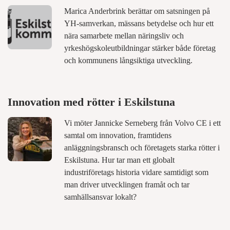
Marica Anderbrink berättar om satsningen på
YH-samverkan, mässans betydelse och hur ett
nära samarbete mellan näringsliv och
yrkeshögskoleutbildningar stärker både företag
och kommunens långsiktiga utveckling.
Innovation med rötter i Eskilstuna
Vi möter Jannicke Serneberg från Volvo CE i ett
samtal om innovation, framtidens
anläggningsbransch och företagets starka rötter i
Eskilstuna. Hur tar man ett globalt
industriföretags historia vidare samtidigt som
man driver utvecklingen framåt och tar
samhällsansvar lokalt?