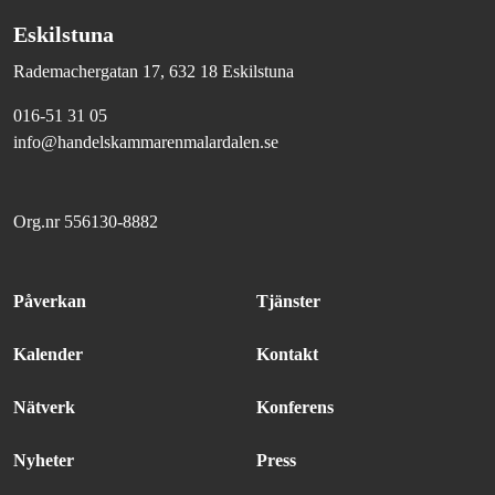
Eskilstuna
Rademachergatan 17, 632 18 Eskilstuna
016-51 31 05
info@handelskammarenmalardalen.se
Org.nr 556130-8882
Påverkan
Tjänster
Kalender
Kontakt
Nätverk
Konferens
Nyheter
Press