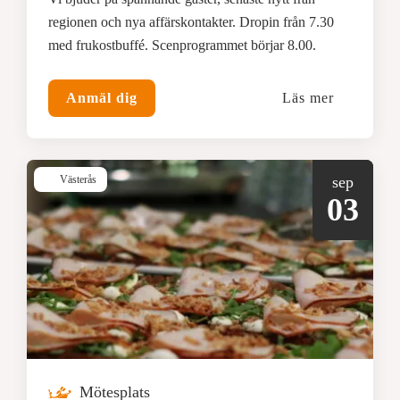
regionen och nya affärskontakter. Dropin från 7.30
med frukostbuffé. Scenprogrammet börjar 8.00.
Anmäl dig
Läs mer
Västerås
sep
03
Mötesplats